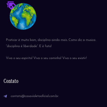
Praticar é muito bom, disciplina ainda mais. Como diz a musica:
“disciplina é liberdade”. E é fato!
Viva o seu espirito! Viva o seu caminho! Viva o seu existir!
Contato
contato@casavioletaoficial.com.br