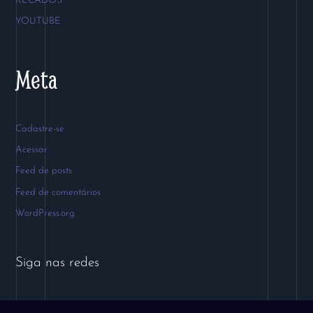
RECADOS
YOUTUBE
Meta
Cadastre-se
Acessar
Feed de posts
Feed de comentários
WordPress.org
Siga nas redes