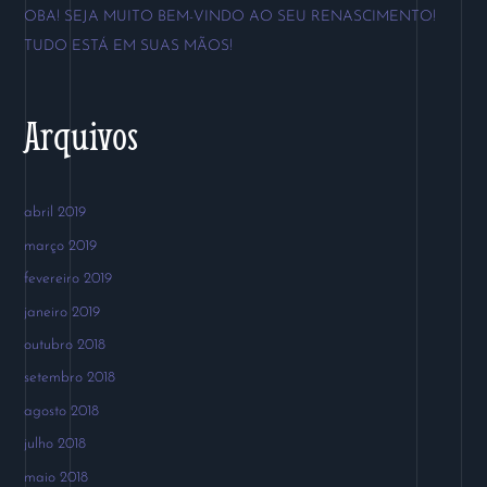
o
OBA! SEJA MUITO BEM-VINDO AO SEU RENASCIMENTO!
r
TUDO ESTÁ EM SUAS MÃOS!
:
Arquivos
abril 2019
março 2019
fevereiro 2019
janeiro 2019
outubro 2018
setembro 2018
agosto 2018
julho 2018
maio 2018