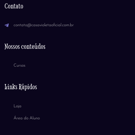
Contato
contato@casavioletaoficial.com.br
Nossos conteúdos
Cursos
Links Rápidos
Loja
Área do Aluno