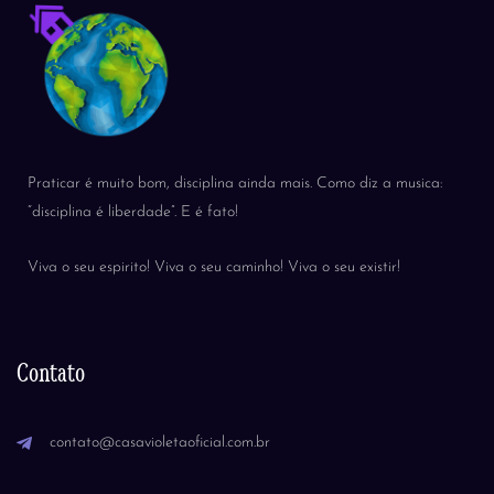
Praticar é muito bom, disciplina ainda mais. Como diz a musica:
“disciplina é liberdade”. E é fato!
Viva o seu espirito! Viva o seu caminho! Viva o seu existir!
Contato
contato@casavioletaoficial.com.br