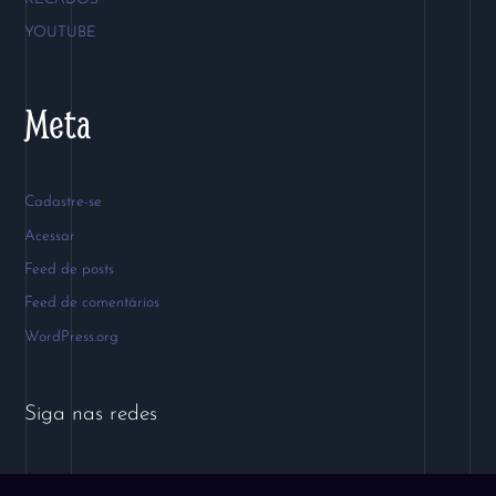
YOUTUBE
Meta
Cadastre-se
Acessar
Feed de posts
Feed de comentários
WordPress.org
Siga nas redes