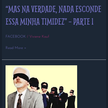
“MAS NA VERDADE, NADA ESCONDE
ESSA MINHA TIMIDEZ” – PARTE 1
FACEBOOK
/
Viviene Kauf
Read More »
NÃO
SEJA
“MARIA
VAI
COM
AS
OUTRAS”