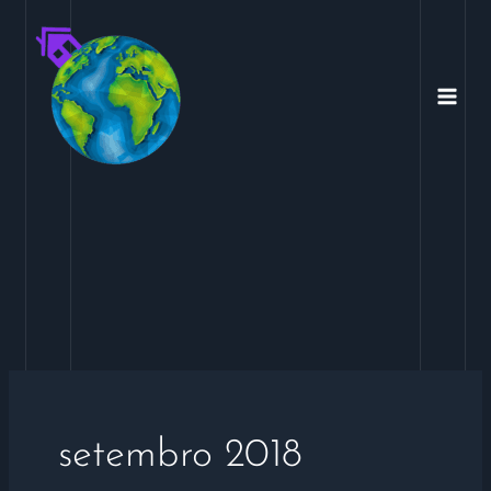
Ir
para
o
conteúdo
setembro 2018