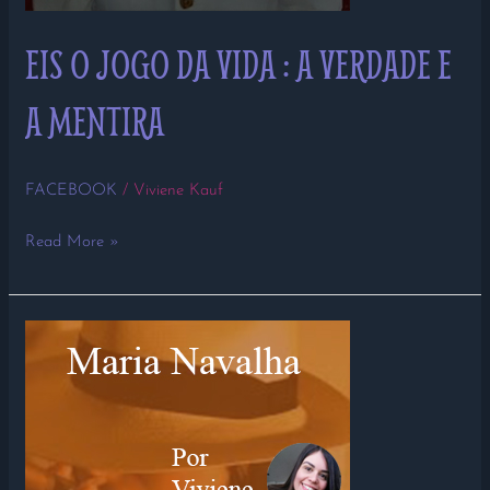
EIS O JOGO DA VIDA : A VERDADE E
A MENTIRA
FACEBOOK
/
Viviene Kauf
Read More »
QUAL
É
A
MENTIRA
QUE
VOCÊ