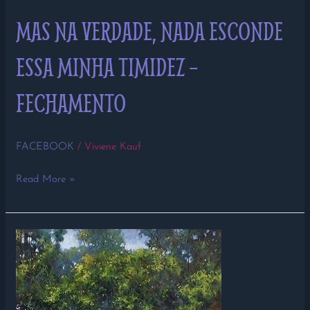
MAS NA VERDADE, NADA ESCONDE
ESSA MINHA TIMIDEZ –
FECHAMENTO
FACEBOOK
/
Viviene Kauf
Read More »
DEPOIMENTO
DO
DIA
26/09/2018