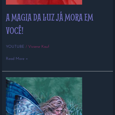
A MAGIA DA LUZ JÁ MORA EM
VOCÊ!
YOUTUBE
/
Viviene Kauf
Read More »
DEPOIMENTO
DO
DIA
25/09/2018