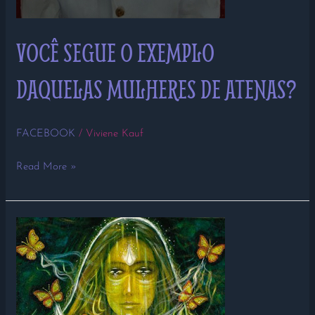
VOCÊ SEGUE O EXEMPLO
DAQUELAS MULHERES DE ATENAS?
FACEBOOK
/
Viviene Kauf
Read More »
DEPOIMENTO
DO
DIA
28/09/2018