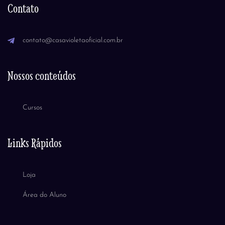
Contato
contato@casavioletaoficial.com.br
Nossos conteúdos
Cursos
Links Rápidos
Loja
Área do Aluno