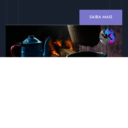
SAIBA MAIS
*Este produto faz parte do