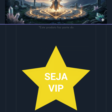
*Este produto faz parte do