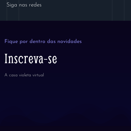
Siga nas redes
Fique por dentro das novidades
Inscreva-se
A casa violeta virtual