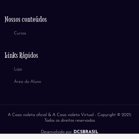
Nossos conteúdos
Cursos
Links Rápidos
Loja
Área do Aluno
A Casa violeta oficial & A Casa violeta Virtual -
Copyright © 2025.
Todos os direitos reservados
Desenvolvido por
DCSBRASIL