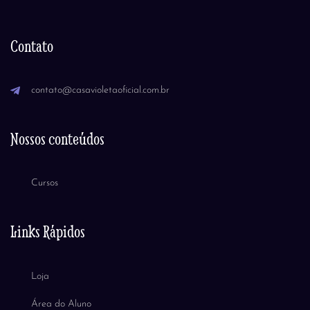
Contato
contato@casavioletaoficial.com.br
Nossos conteúdos
Cursos
Links Rápidos
Loja
Área do Aluno