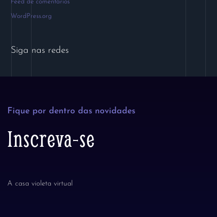
Feed de comentários
WordPress.org
Siga nas redes
Fique por dentro das novidades
Inscreva-se
A casa violeta virtual