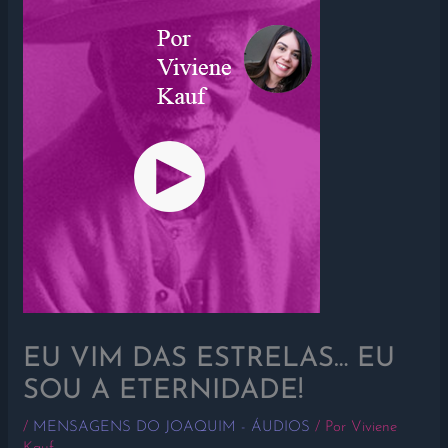
EU VIM DAS ESTRELAS… EU
SOU A ETERNIDADE!
/
MENSAGENS DO JOAQUIM - ÁUDIOS
/ Por
Viviene