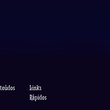
nteúdos
Links
Rápidos