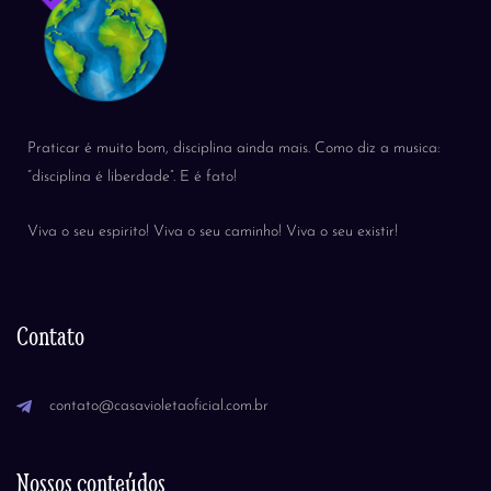
Praticar é muito bom, disciplina ainda mais. Como diz a musica:
“disciplina é liberdade”. E é fato!
Viva o seu espirito! Viva o seu caminho! Viva o seu existir!
Contato
contato@casavioletaoficial.com.br
Nossos conteúdos