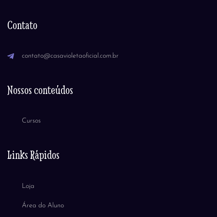
Contato
contato@casavioletaoficial.com.br
Nossos conteúdos
Cursos
Links Rápidos
Loja
Área do Aluno