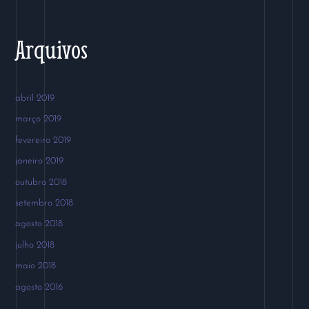
:
Arquivos
abril 2019
março 2019
fevereiro 2019
janeiro 2019
outubro 2018
setembro 2018
agosto 2018
julho 2018
maio 2018
agosto 2016