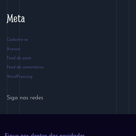
Meta
Cadastre-se
Acessar
Feed de posts
Feed de comentários
WordPress.org
Siga nas redes
Fique por dentro das novidades