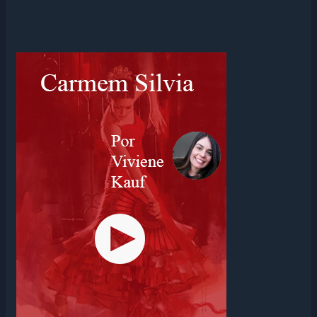
VIAJANDO
MAIS
FUNDO
EM
MIM