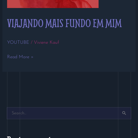
VIAJANDO MAIS FUNDO EM MIM
YOUTUBE
/
Viviene Kauf
Read More »
P
e
s