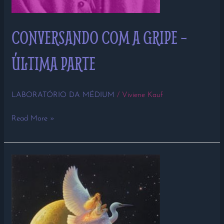
CONVERSANDO COM A GRIPE –
ÚLTIMA PARTE
LABORATÓRIO DA MÉDIUM
/
Viviene Kauf
Read More »
CONVERSANDO
COM
A
GRIPE
–