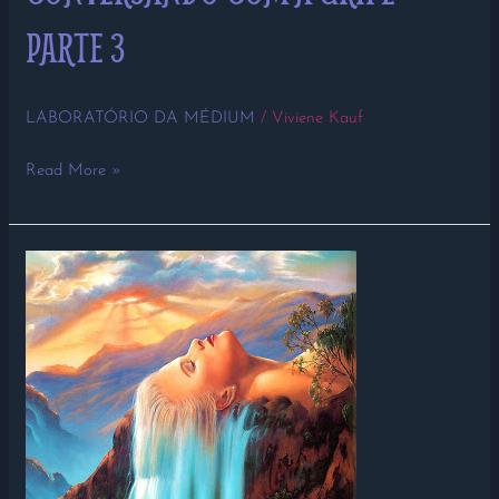
PARTE 3
LABORATÓRIO DA MÉDIUM
/
Viviene Kauf
Read More »
CONVERSANDO
COM
A
GRIPE
–
PARTE
2