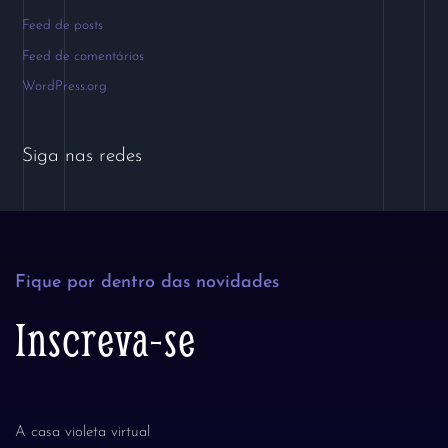
Feed de posts
Feed de comentários
WordPress.org
Siga nas redes
Fique por dentro das novidades
Inscreva-se
A casa violeta virtual