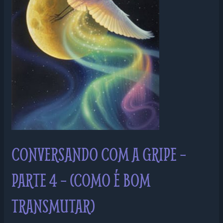
PARTE
4
–
(COMO
É
BOM
TRANSMUTAR)
CONVERSANDO COM A GRIPE –
PARTE 4 – (COMO É BOM
TRANSMUTAR)