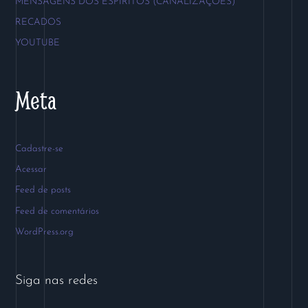
MENSAGENS DOS ESPIRITOS (CANALIZAÇÕES)
RECADOS
YOUTUBE
Meta
Cadastre-se
Acessar
Feed de posts
Feed de comentários
WordPress.org
Siga nas redes