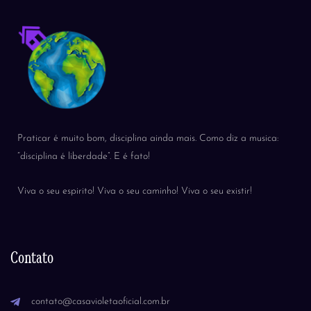
Praticar é muito bom, disciplina ainda mais. Como diz a musica:
“disciplina é liberdade”. E é fato!
Viva o seu espirito! Viva o seu caminho! Viva o seu existir!
Contato
contato@casavioletaoficial.com.br