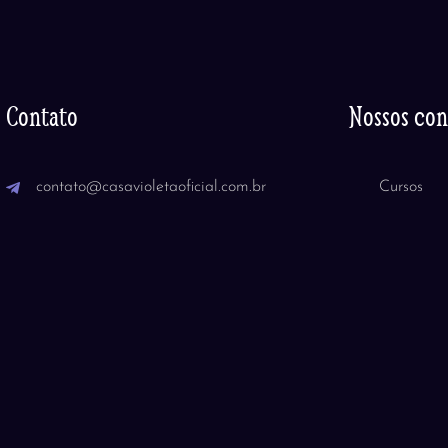
Contato
Nossos co
contato@casavioletaoficial.com.br
Cursos