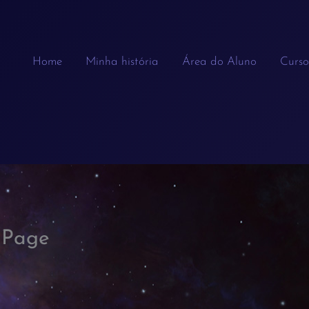
Home
Minha história
Área do Aluno
Curso
l Page