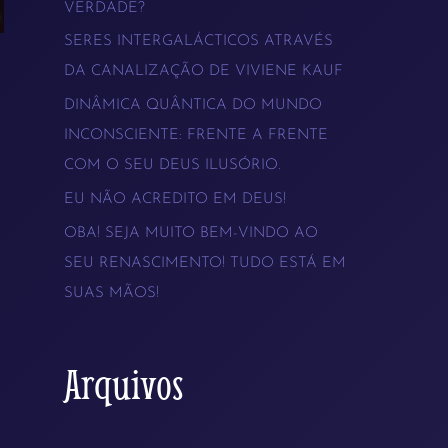
VERDADE?
s
SERES INTERGALÁCTICOS ATRAVÉS
a
DA CANALIZAÇÃO DE VIVIENE KAUF
r
DINÂMICA QUÂNTICA DO MUNDO
p
INCONSCIENTE: FRENTE A FRENTE
COM O SEU DEUS ILUSÓRIO.
o
EU NÃO ACREDITO EM DEUS!
r
OBA! SEJA MUITO BEM-VINDO AO
:
SEU RENASCIMENTO! TUDO ESTÁ EM
SUAS MÃOS!
Arquivos