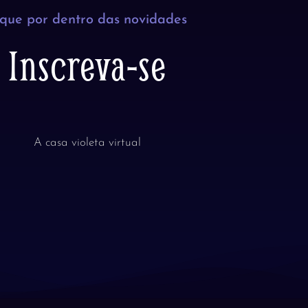
ique por dentro das novidades
Inscreva-se
A casa violeta virtual