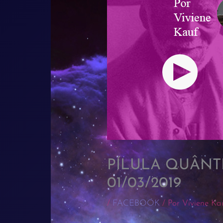
PÍLULA QUÂNT
01/03/2019
/
FACEBOOK
/ Por
Viviene Ka