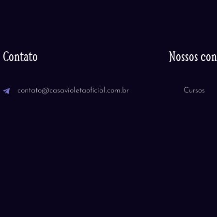
Contato
Nossos co
contato@casavioletaoficial.com.br
Cursos