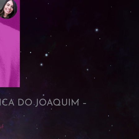
ICA DO JOAQUIM –
uf