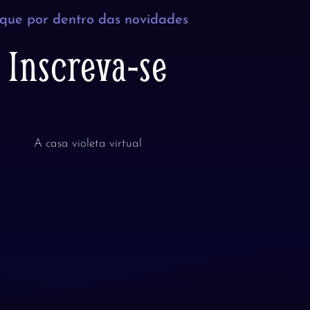
ique por dentro das novidades
Inscreva-se
A casa violeta virtual