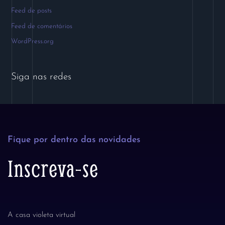
Feed de posts
Feed de comentários
WordPress.org
Siga nas redes
Fique por dentro das novidades
Inscreva-se
A casa violeta virtual