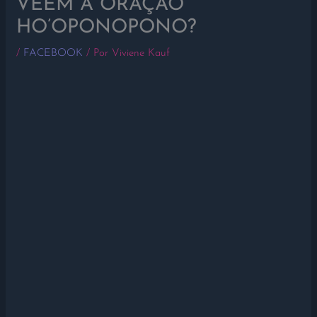
VÊEM A ORAÇÃO
HO’OPONOPONO?
/
FACEBOOK
/ Por
Viviene Kauf