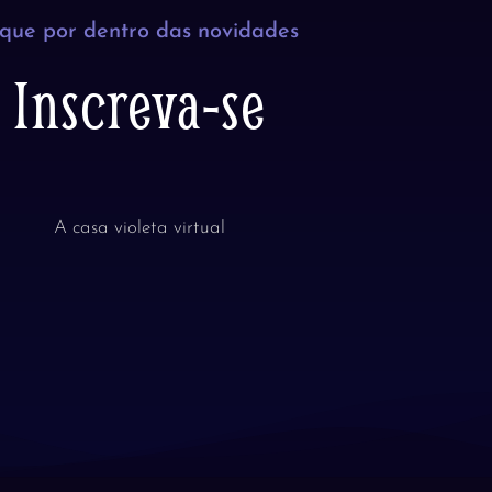
ique por dentro das novidades
Inscreva-se
A casa violeta virtual