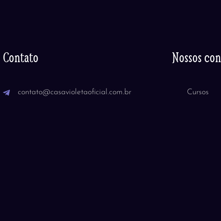
Contato
Nossos co
contato@casavioletaoficial.com.br
Cursos