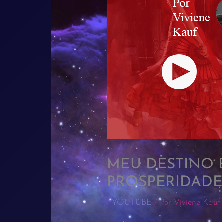
MEU DESTINO E
PROSPERIDADE
/
YOUTUBE
/ Por
Viviene Kauf