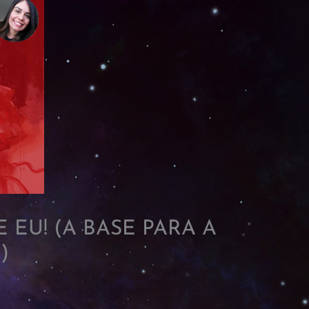
 EU! (A BASE PARA A
)