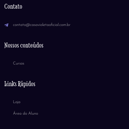
Contato
contato@casavioletaoficial.com.br
Nossos conteúdos
Cursos
Links Rápidos
Loja
Área do Aluno