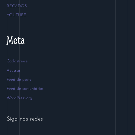
RECADOS
YOUTUBE
Meta
Cadastre-se
Acessar
Feed de posts
Feed de comentários
WordPress.org
Siga nas redes