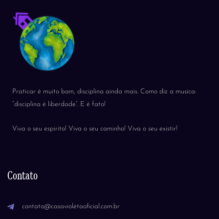
Praticar é muito bom, disciplina ainda mais. Como diz a musica:
“disciplina é liberdade”. E é fato!
Viva o seu espirito! Viva o seu caminho! Viva o seu existir!
Contato
contato@casavioletaoficial.com.br