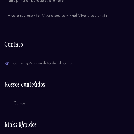
“disciplina é liberdade”. E é fato!
Viva o seu espirito! Viva o seu caminho! Viva o seu existir!
Contato
contato@casavioletaoficial.com.br
Nossos conteúdos
Cursos
Links Rápidos