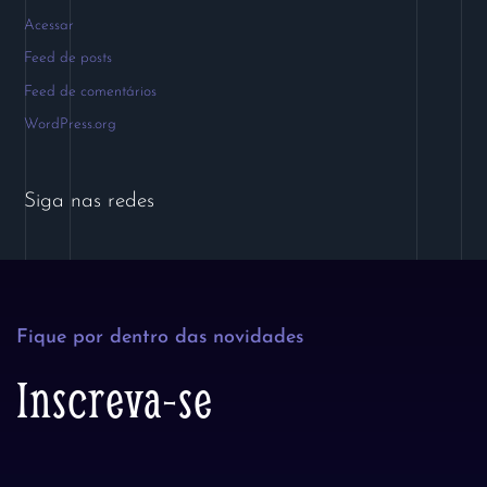
Acessar
Feed de posts
Feed de comentários
WordPress.org
Siga nas redes
Fique por dentro das novidades
Inscreva-se