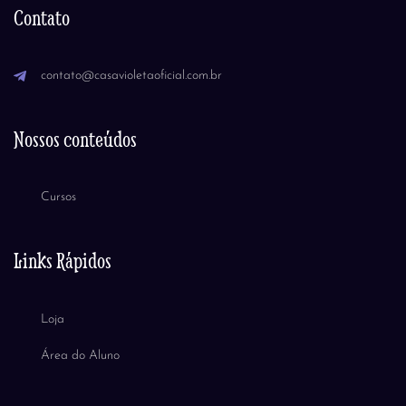
Contato
contato@casavioletaoficial.com.br
Nossos conteúdos
Cursos
Links Rápidos
Loja
Área do Aluno