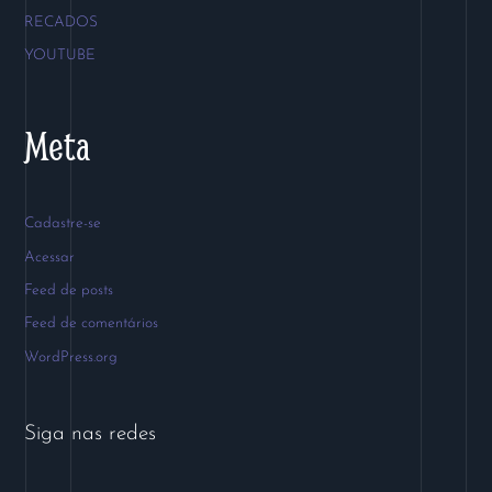
RECADOS
YOUTUBE
Meta
Cadastre-se
Acessar
Feed de posts
Feed de comentários
WordPress.org
Siga nas redes