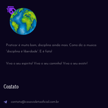
Praticar é muito bom, disciplina ainda mais. Como diz a musica:
“disciplina é liberdade”. E é fato!
Viva o seu espirito! Viva o seu caminho! Viva o seu existir!
Contato
contato@casavioletaoficial.com.br