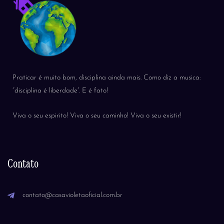
Praticar é muito bom, disciplina ainda mais. Como diz a musica:
“disciplina é liberdade”. E é fato!
Viva o seu espirito! Viva o seu caminho! Viva o seu existir!
Contato
contato@casavioletaoficial.com.br