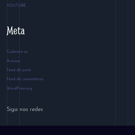
YOUTUBE
Meta
Cadastre-se
Acessar
Feed de posts
Feed de comentários
WordPress.org
Siga nas redes