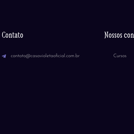
Contato
Nossos co
contato@casavioletaoficial.com.br
Cursos