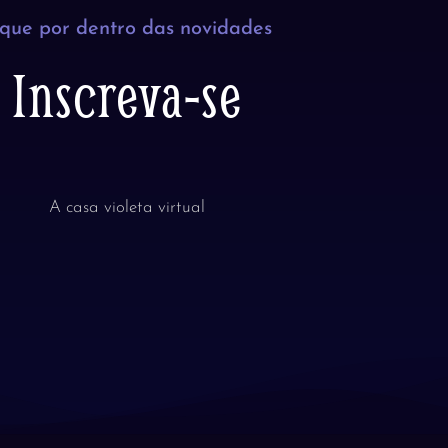
ique por dentro das novidades
Inscreva-se
A casa violeta virtual