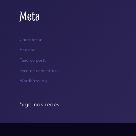
Meta
Cadastre-se
Acessar
Feed de posts
Feed de comentários
WordPress.org
Siga nas redes