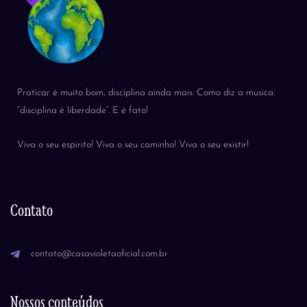
Praticar é muito bom, disciplina ainda mais. Como diz a musica:
“disciplina é liberdade”. E é fato!
Viva o seu espirito! Viva o seu caminho! Viva o seu existir!
Contato
contato@casavioletaoficial.com.br
Nossos conteúdos