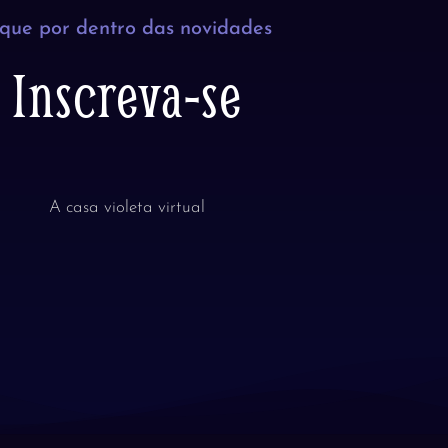
ique por dentro das novidades
Inscreva-se
A casa violeta virtual