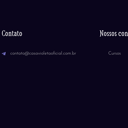
Contato
Nossos co
contato@casavioletaoficial.com.br
Cursos