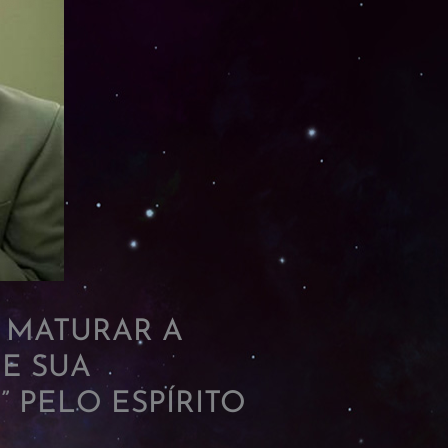
A MATURAR A
E SUA
 PELO ESPÍRITO