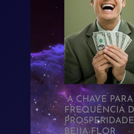
“A CHAVE PAR
FREQUÊNCIA D
PROSPERIDADE”
BEIJA-FLOR