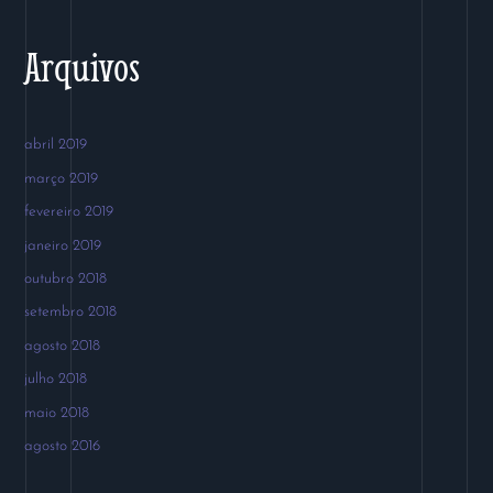
:
Arquivos
abril 2019
março 2019
fevereiro 2019
janeiro 2019
outubro 2018
setembro 2018
agosto 2018
julho 2018
maio 2018
agosto 2016