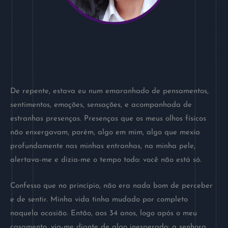
De repente, estava eu num emaranhado de pensamentos,
sentimentos, emoções, sensações, e acompanhada de
estranhas presenças. Presenças que os meus olhos físicos
não enxergavam, porém, algo em mim, algo que mexia
profundamente nas minhas entranhas, na minha pele,
alertava-me e dizia-me o tempo todo: você não está só.
Confesso que no princípio, não era nada bom de perceber
e de sentir. Minha vida tinha mudado por completo
naquela ocasião. Então, aos 34 anos, logo após o meu
casamento, via-me diante de algo inesperado: a senhora