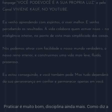
fanpage “VOCÊ PODE.VOCÊ É A SUA PROPRIA LUZ” e pelo
Canal VIVIENE KAUF, NO YOUTUBE.
Eu venho aprendendo com espíritos, a viver melhor. E venho
percebendo os resultados. A vida colabora quem estiver nisso – na
inteligência interior, no ponto de vista mais simplificado das coisas.
Nós podemos ativar com facilidade o nosso mundo verdadeiro, o
nosso reino interior, e construirmos uma vida mais leve, fluida,
prazerosa.
Eu estou conseguindo, e você também pode. Mas tudo dependerá
da sua perseverança em confiar e permanecer apenas em você.
Praticar é muito bom, disciplina ainda mais. Como diz a