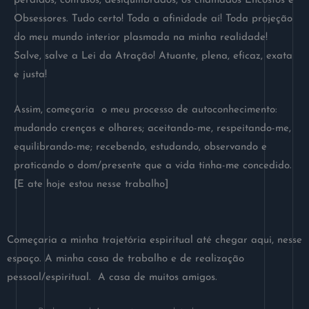
perdidos, confusos, desiquilibrados, os chamados Encostos e
Obsessores. Tudo certo! Toda a afinidade aí! Toda projeção
do meu mundo interior plasmada na minha realidade!
Salve, salve a Lei da Atração! Atuante, plena, eficaz, exata
e justa!
Assim, começaria o meu processo de autoconhecimento:
mudando crenças e olhares; aceitando-me, respeitando-me,
equilibrando-me; recebendo, estudando, observando e
praticando o dom/presente que a vida tinha-me concedido.
[E ate hoje estou nesse trabalho]
Começaria a minha trajetória espiritual até chegar aqui, nesse
espaço. A minha casa de trabalho e de realização
pessoal/espiritual. A casa de muitos amigos.