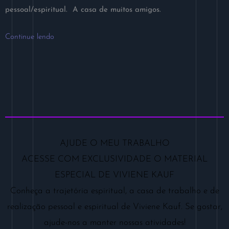
pessoal/espiritual. A casa de muitos amigos.
Continue lendo
AJUDE O MEU TRABALHO
ACESSE COM EXCLUSIVIDADE O MATERIAL
ESPECIAL DE VIVIENE KAUF
Conheça a trajetória espiritual, a casa de trabalho e de
realização pessoal e espiritual de Viviene Kauf. Se gostar,
ajude-nos a manter nossas atividades!