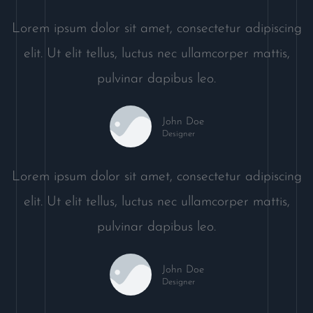
Lorem ipsum dolor sit amet, consectetur adipiscing
elit. Ut elit tellus, luctus nec ullamcorper mattis,
pulvinar dapibus leo.
John Doe
Designer
Lorem ipsum dolor sit amet, consectetur adipiscing
elit. Ut elit tellus, luctus nec ullamcorper mattis,
pulvinar dapibus leo.
John Doe
Designer