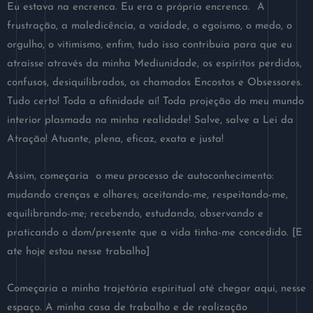
Eu estava na encrenca. Eu era a própria encrenca. A
frustração, a maledicência, a vaidade, o egoísmo, o medo, o
orgulho, o vitimismo, enfim, tudo isso contribuia para que eu
atraísse através da minha Mediunidade, os espíritos perdidos,
confusos, desiquilibrados, os chamados Encostos e Obsessores.
Tudo certo! Toda a afinidade aí! Toda projeção do meu mundo
interior plasmada na minha realidade! Salve, salve a Lei da
Atração! Atuante, plena, eficaz, exata e justa!
Assim, começaria o meu processo de autoconhecimento:
mudando crenças e olhares; aceitando-me, respeitando-me,
equilibrando-me; recebendo, estudando, observando e
praticando o dom/presente que a vida tinha-me concedido. [E
ate hoje estou nesse trabalho]
Começaria a minha trajetória espiritual até chegar aqui, nesse
espaço. A minha casa de trabalho e de realização