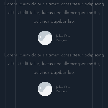
Lorem ipsum dolor sit amet, consectetur adipiscing
elit. Ut elit tellus, luctus nec ullamcorper mattis,
pulvinar dapibus leo.
John Doe
Designer
Lorem ipsum dolor sit amet, consectetur adipiscing
elit. Ut elit tellus, luctus nec ullamcorper mattis,
pulvinar dapibus leo.
John Doe
Designer