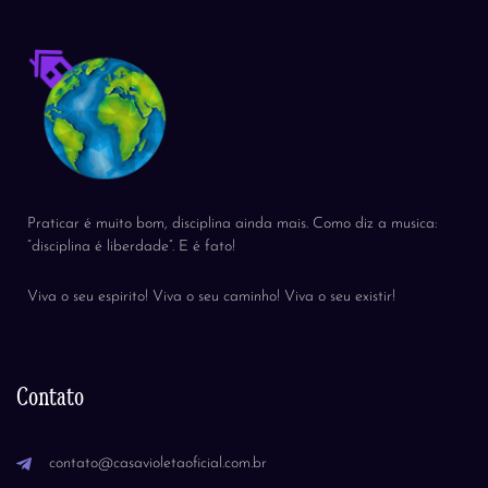
Praticar é muito bom, disciplina ainda mais. Como diz a musica:
“disciplina é liberdade”. E é fato!
Viva o seu espirito! Viva o seu caminho! Viva o seu existir!
Contato
contato@casavioletaoficial.com.br