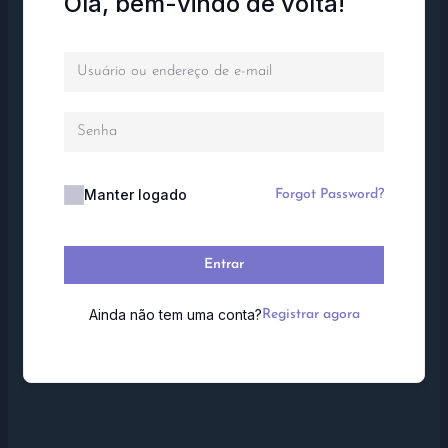
Olá, bem-vindo de volta!
Manter logado
Forgot Password?
Entrar
Ainda não tem uma conta?
Registrar agora