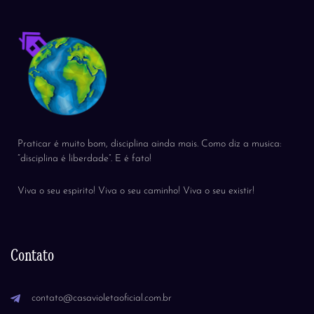
Praticar é muito bom, disciplina ainda mais. Como diz a musica:
“disciplina é liberdade”. E é fato!
Viva o seu espirito! Viva o seu caminho! Viva o seu existir!
Contato
contato@casavioletaoficial.com.br