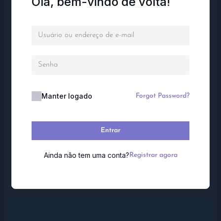
Olá, bem-vindo de volta!
Manter logado
Forgot Password?
Entrar
Ainda não tem uma conta?
Registrar agora