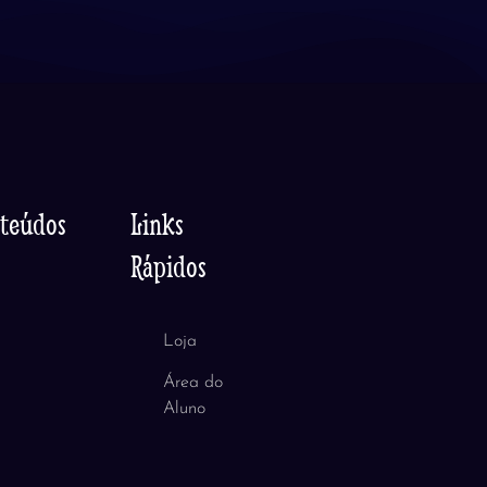
nteúdos
Links
Rápidos
Loja
Área do
Aluno