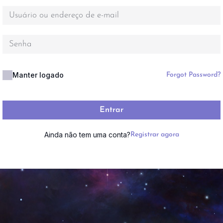
Manter logado
Forgot Password?
Entrar
Ainda não tem uma conta?
Registrar agora