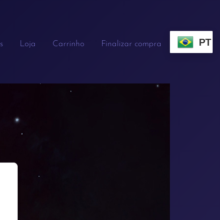
PT
s
Loja
Carrinho
Finalizar compra