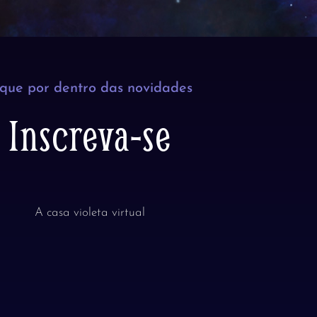
ique por dentro das novidades
Inscreva-se
A casa violeta virtual