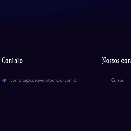
Contato
Nossos co
contato@casavioletaoficial.com.br
Cursos