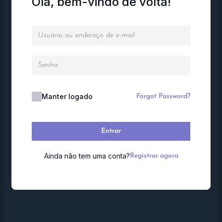
Olá, bem-vindo de volta!
Manter logado
Forgot Password?
Entrar
Ainda não tem uma conta?
Registrar agora