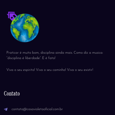
Praticar é muito bom, disciplina ainda mais. Como diz a musica:
“disciplina é liberdade”. E é fato!
Viva o seu espirito! Viva o seu caminho! Viva o seu existir!
Contato
contato@casavioletaoficial.com.br