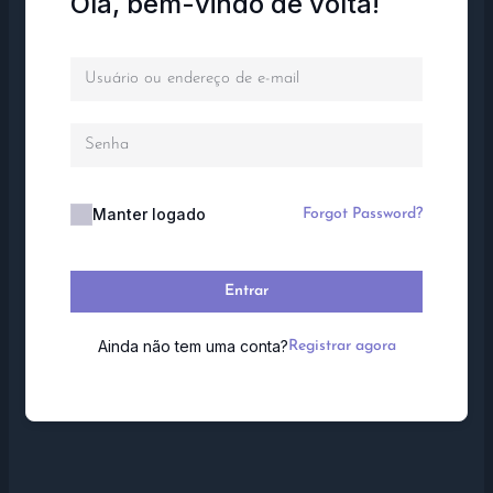
Olá, bem-vindo de volta!
Manter logado
Forgot Password?
Entrar
Ainda não tem uma conta?
Registrar agora