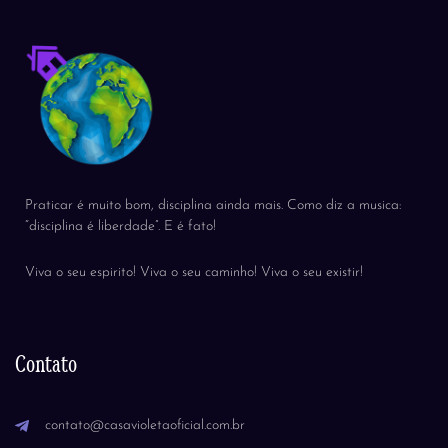
Praticar é muito bom, disciplina ainda mais. Como diz a musica:
“disciplina é liberdade”. E é fato!
Viva o seu espirito! Viva o seu caminho! Viva o seu existir!
Contato
contato@casavioletaoficial.com.br