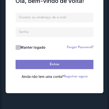
Olá, bem-vindo de volta!
Manter logado
Forgot Password?
Entrar
Ainda não tem uma conta?
Registrar agora