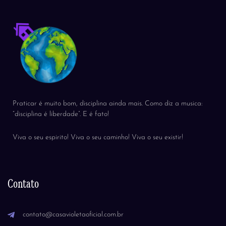
Praticar é muito bom, disciplina ainda mais. Como diz a musica:
“disciplina é liberdade”. E é fato!
Viva o seu espirito! Viva o seu caminho! Viva o seu existir!
Contato
contato@casavioletaoficial.com.br