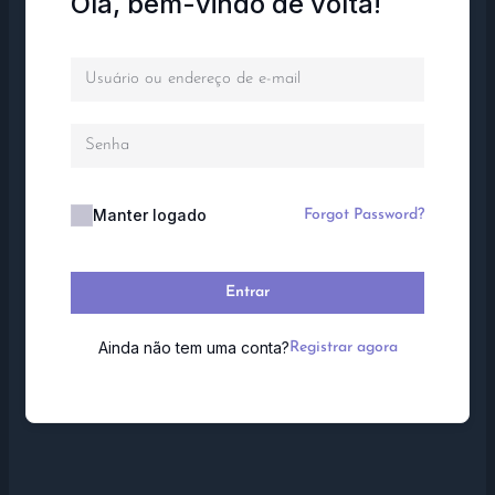
Olá, bem-vindo de volta!
Manter logado
Forgot Password?
Entrar
Ainda não tem uma conta?
Registrar agora