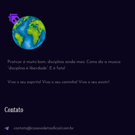
Praticar é muito bom, disciplina ainda mais. Como diz a musica:
“disciplina é liberdade”. E é fato!
Viva o seu espirito! Viva o seu caminho! Viva o seu existir!
Contato
contato@casavioletaoficial.com.br