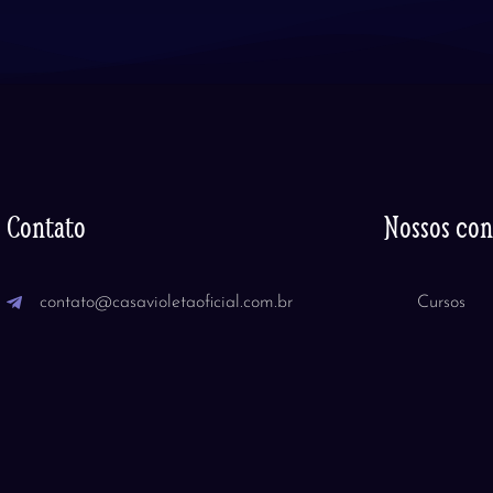
Contato
Nossos co
contato@casavioletaoficial.com.br
Cursos