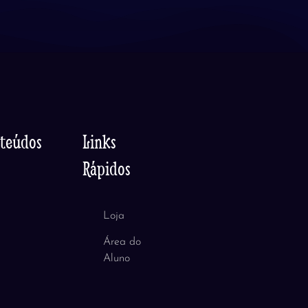
nteúdos
Links
Rápidos
Loja
Área do
Aluno