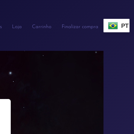
PT
s
Loja
Carrinho
Finalizar compra