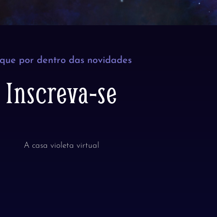
ique por dentro das novidades
Inscreva-se
A casa violeta virtual