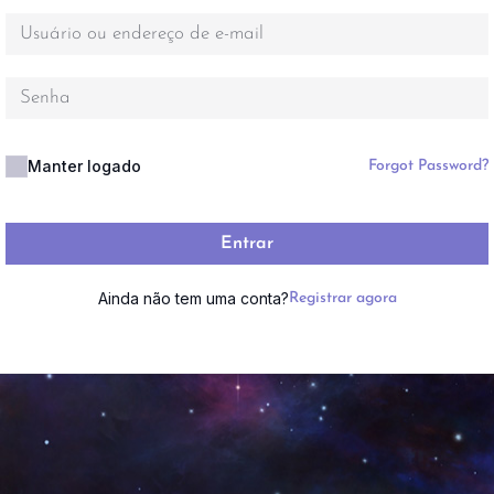
Manter logado
Forgot Password?
Entrar
Ainda não tem uma conta?
Registrar agora