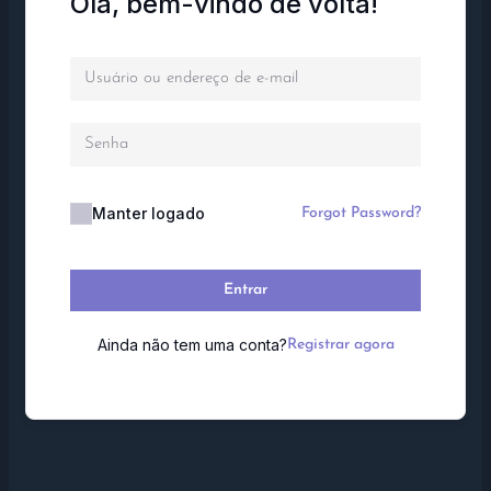
Olá, bem-vindo de volta!
Manter logado
Forgot Password?
Entrar
Ainda não tem uma conta?
Registrar agora