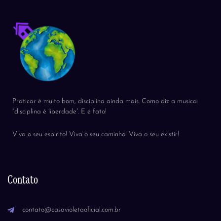
Praticar é muito bom, disciplina ainda mais. Como diz a musica:
“disciplina é liberdade”. E é fato!
Viva o seu espirito! Viva o seu caminho! Viva o seu existir!
Contato
contato@casavioletaoficial.com.br