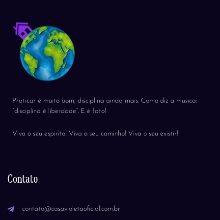
Praticar é muito bom, disciplina ainda mais. Como diz a musica:
“disciplina é liberdade”. E é fato!
Viva o seu espirito! Viva o seu caminho! Viva o seu existir!
Contato
contato@casavioletaoficial.com.br