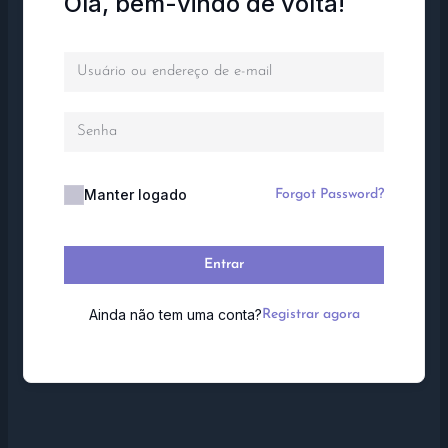
Olá, bem-vindo de volta!
Manter logado
Forgot Password?
Entrar
Ainda não tem uma conta?
Registrar agora