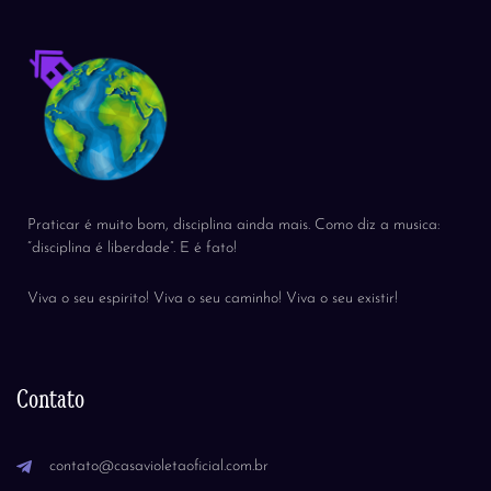
Praticar é muito bom, disciplina ainda mais. Como diz a musica:
“disciplina é liberdade”. E é fato!
Viva o seu espirito! Viva o seu caminho! Viva o seu existir!
Contato
contato@casavioletaoficial.com.br