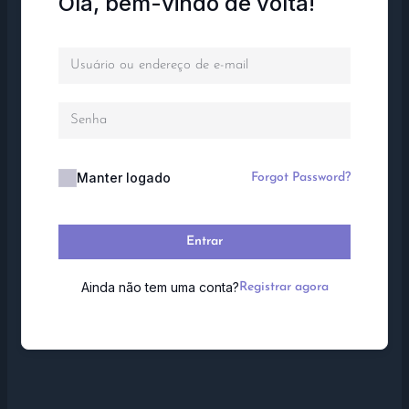
Olá, bem-vindo de volta!
Manter logado
Forgot Password?
Entrar
Ainda não tem uma conta?
Registrar agora