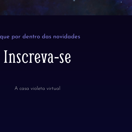
ique por dentro das novidades
Inscreva-se
A casa violeta virtual