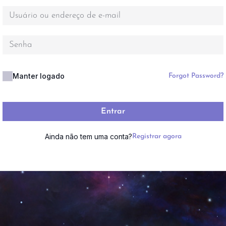
Manter logado
Forgot Password?
Entrar
Ainda não tem uma conta?
Registrar agora