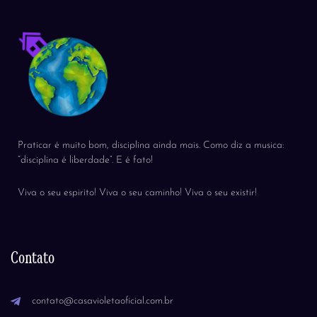
Praticar é muito bom, disciplina ainda mais. Como diz a musica:
“disciplina é liberdade”. E é fato!
Viva o seu espirito! Viva o seu caminho! Viva o seu existir!
Contato
contato@casavioletaoficial.com.br