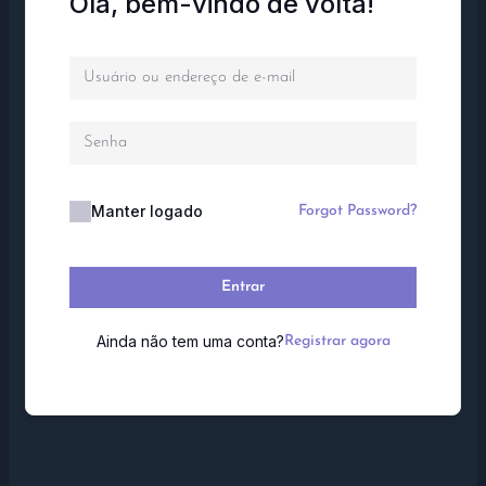
Olá, bem-vindo de volta!
Manter logado
Forgot Password?
Entrar
Ainda não tem uma conta?
Registrar agora