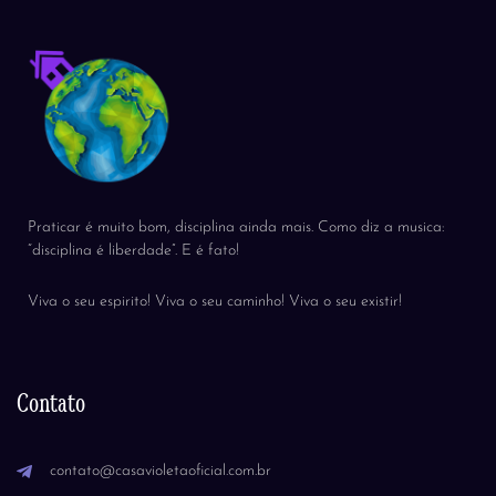
Praticar é muito bom, disciplina ainda mais. Como diz a musica:
“disciplina é liberdade”. E é fato!
Viva o seu espirito! Viva o seu caminho! Viva o seu existir!
Contato
contato@casavioletaoficial.com.br