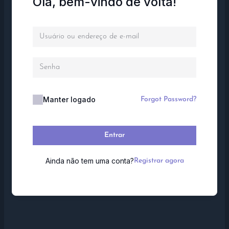
Olá, bem-vindo de volta!
Manter logado
Forgot Password?
Entrar
Ainda não tem uma conta?
Registrar agora