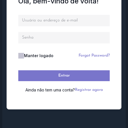
Olá, bem-vindo de volta!
Manter logado
Forgot Password?
Entrar
Ainda não tem uma conta?
Registrar agora