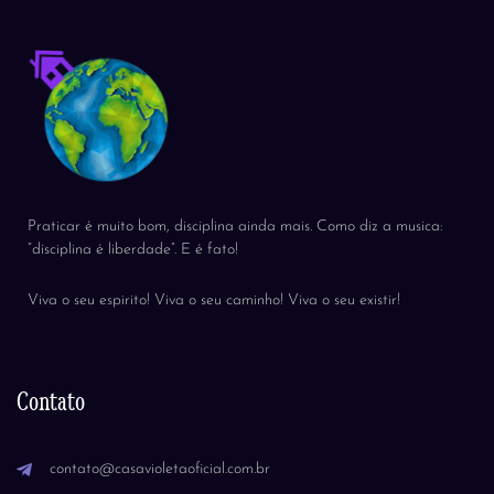
Praticar é muito bom, disciplina ainda mais. Como diz a musica:
“disciplina é liberdade”. E é fato!
Viva o seu espirito! Viva o seu caminho! Viva o seu existir!
Contato
contato@casavioletaoficial.com.br