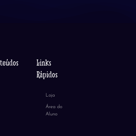
nteúdos
Links
Rápidos
Loja
Área do
Aluno