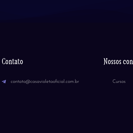
Contato
Nossos co
contato@casavioletaoficial.com.br
Cursos