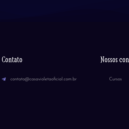
Contato
Nossos co
contato@casavioletaoficial.com.br
Cursos