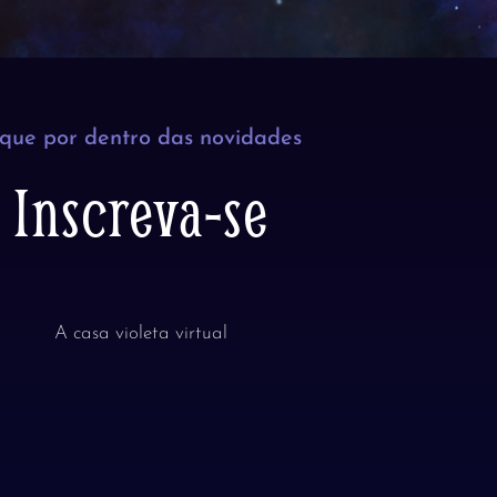
ique por dentro das novidades
Inscreva-se
A casa violeta virtual