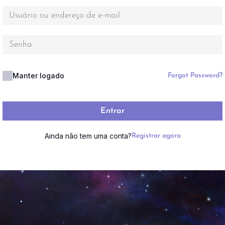
Manter logado
Forgot Password?
Entrar
Ainda não tem uma conta?
Registrar agora