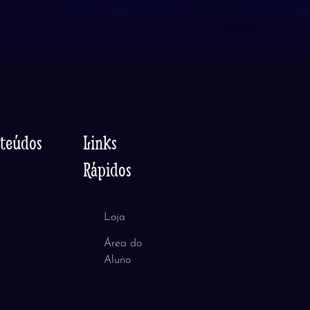
nteúdos
Links
Rápidos
Loja
Área do
Aluno