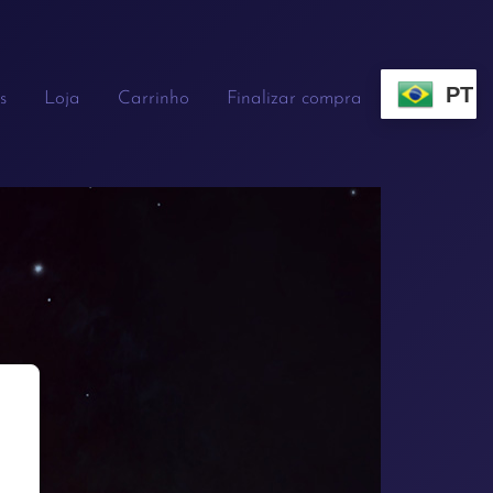
PT
s
Loja
Carrinho
Finalizar compra