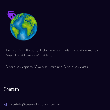
Praticar é muito bom, disciplina ainda mais. Como diz a musica:
“disciplina é liberdade”. E é fato!
Viva o seu espirito! Viva o seu caminho! Viva o seu existir!
Contato
contato@casavioletaoficial.com.br