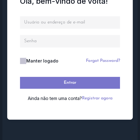
Olá, bem-vindo de volta!
Manter logado
Forgot Password?
Entrar
Ainda não tem uma conta?
Registrar agora