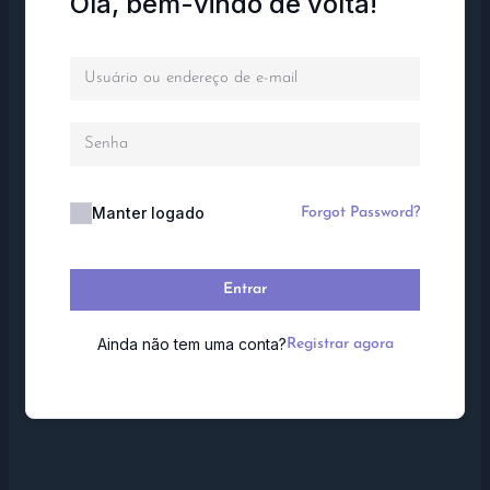
Olá, bem-vindo de volta!
Manter logado
Forgot Password?
Entrar
Ainda não tem uma conta?
Registrar agora