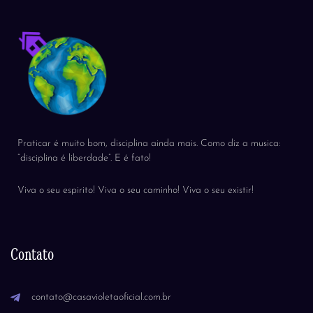
Praticar é muito bom, disciplina ainda mais. Como diz a musica:
“disciplina é liberdade”. E é fato!
Viva o seu espirito! Viva o seu caminho! Viva o seu existir!
Contato
contato@casavioletaoficial.com.br