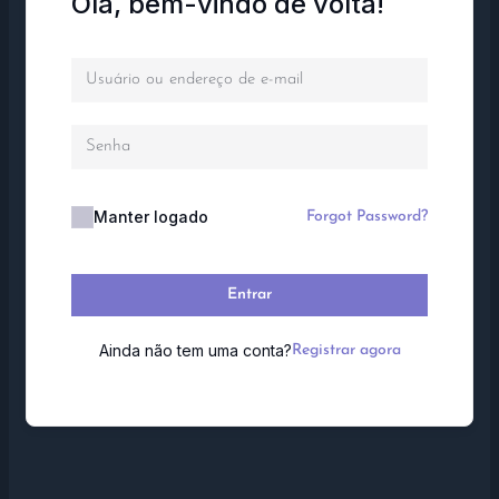
Olá, bem-vindo de volta!
Manter logado
Forgot Password?
Entrar
Ainda não tem uma conta?
Registrar agora