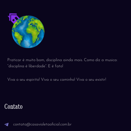
Praticar é muito bom, disciplina ainda mais. Como diz a musica:
“disciplina é liberdade”. E é fato!
Viva o seu espirito! Viva o seu caminho! Viva o seu existir!
Contato
contato@casavioletaoficial.com.br